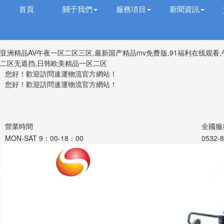
首頁
關于我們
服務項目
新聞資訊
亚洲精品AV午夜一区二区三区,最新国产精品mv免费版,91福利在线观看
二区无遮挡,日韩欧美精品一区二区
您好！歡迎訪問速運物流官方網站！
您好！歡迎訪問速運物流官方網站！
營業時間
全國服
MON-SAT 9：00-18：00
0532-