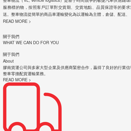
整車物流（VL, Vehicle logistics）是基于時間競爭的敏捷汽車供
服務標的物，按照客戶訂單對交貨期、交貨地點、品質保證等的要求
送。整車物流從簡單的商品車運輸變化為以運輸為主體，倉儲、配送、
READ MORE >
關于我們
WHAT WE CAN DO FOR YOU
關于我們
About
膠南貨運公司與多家大型企業及供應商緊密合作，贏得了良好的行業信
整車零擔配貨運輸業務。
READ MORE >