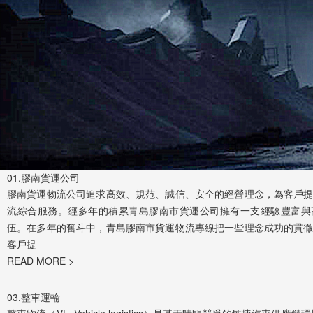
01.
膠南貨運公司
膠南貨運物流公司追求高效、規范、誠信、安全的經營理念，為客戶
流綜合服務。經多年的積累青島膠南市貨運公司擁有一支經驗豐富與
伍。在多年的奮斗中，青島膠南市貨運物流專線把一些理念成功的貫
客戶提
READ MORE >
03.
整車運輸